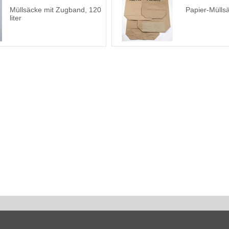
Müllsäcke mit Zugband, 120
Papier-Mülls
liter