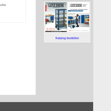
äcke
Katalog bestellen