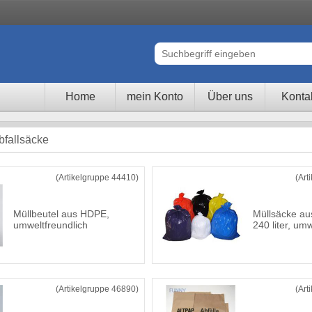
Home
mein Konto
Über uns
Konta
bfallsäcke
(Artikelgruppe 44410)
(Art
Müllbeutel aus HDPE,
Müllsäcke au
umweltfreundlich
240 liter, um
(Artikelgruppe 46890)
(Art