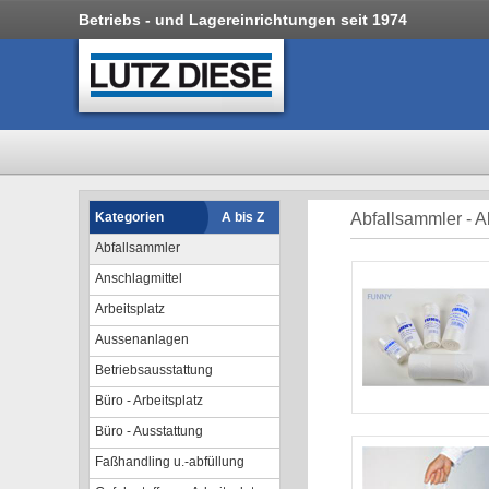
Betriebs - und Lagereinrichtungen seit 1974
Kategorien
A bis Z
Abfallsammler - A
Abfallsammler
Anschlagmittel
Arbeitsplatz
Aussenanlagen
Betriebsausstattung
Büro - Arbeitsplatz
Büro - Ausstattung
Faßhandling u.-abfüllung