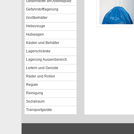
Gefahrstoffe am Arbeitsplatz
Gefahrstofflagerung
Großbehälter
Hebezeuge
Hubwagen
Kästen und Behälter
Lagerschränke
Lagerung Aussenbereich
Leitern und Gerüste
Räder und Rollen
Regale
Reinigung
Sozialraum
Transportgeräte