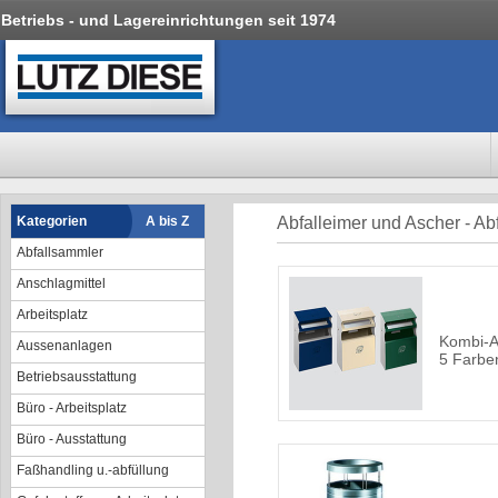
Betriebs - und Lagereinrichtungen seit 1974
Kategorien
A bis Z
Abfalleimer und Ascher - Ab
Abfallsammler
Anschlagmittel
Arbeitsplatz
Kombi-A
Aussenanlagen
5 Farbe
Betriebsausstattung
Büro - Arbeitsplatz
Büro - Ausstattung
Faßhandling u.-abfüllung