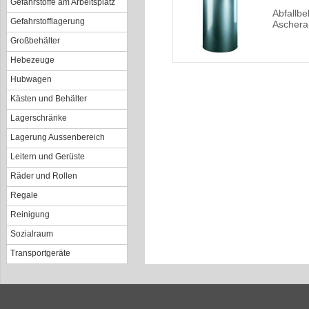
Gefahrstoffe am Arbeitsplatz
Abfallbe
Gefahrstofflagerung
Aschera
Großbehälter
Hebezeuge
Hubwagen
Kästen und Behälter
Lagerschränke
Lagerung Aussenbereich
Leitern und Gerüste
Räder und Rollen
Regale
Reinigung
Sozialraum
Transportgeräte